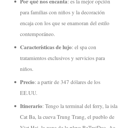
Por qué nos encanta
: es la mejor opción
para familias con niños y la decoración
encaja con los que se enamoran del estilo
contemporáneo.
Características de lujo
: el spa con
tratamientos exclusivos y servicios para
niños.
Precio
: a partir de 347 dólares de los
EE.UU.
Itinerario
: Tengo la terminal del ferry, la isla
Cat Ba, la cueva Trung Trang, el pueblo de
Viet Hai, la zona de la playa BaTraiDao, Ao