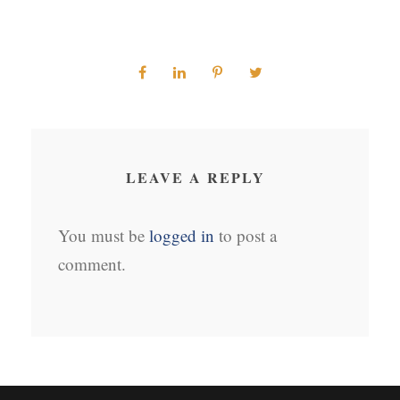
LEAVE A REPLY
You must be
logged in
to post a
comment.