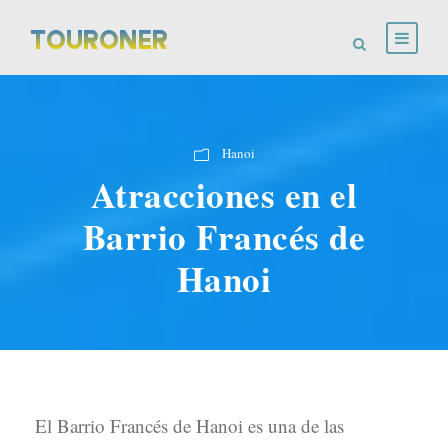
Hanoi
Atracciones en el
Barrio Francés de
Hanoi
El Barrio Francés de Hanoi es una de las