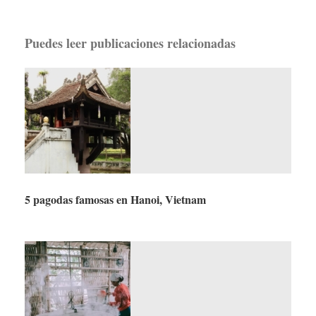
Puedes leer publicaciones relacionadas
5 pagodas famosas en Hanoi, Vietnam