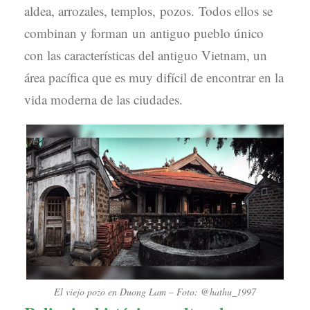
aldea, arrozales, templos, pozos. Todos ellos se
combinan y forman un antiguo pueblo único
con las características del antiguo Vietnam, un
área pacífica que es muy difícil de encontrar en la
vida moderna de las ciudades.
El viejo pozo en Duong Lam – Foto: @hathu_1997