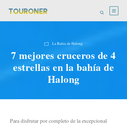
La Bahía de Halong
7 mejores cruceros de 4
estrellas en la bahía de
Halong
Para disfrutar por completo de la excepcional